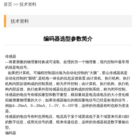
首页
>>
技术资料
技术资料
编码器选型参数简介
传感器
—将要测量的物理量转换成可读取、处理的另一个物理量，现代控制中最常用
的就是电信号。
如果把计算机、可编程控制器比喻为自动化控制的“大脑”，那么传感器就是
自动化控制的“眼睛”,是机电一体化的信息反馈装置.由计算机、执行机构、执行
机构内部反馈构成的控制系统，称为开环控制；由计算机、执行机构、执行机
构内部反馈、执行效果外部传感器信息反馈构成的控制系统，称为闭环控制。
传感器的电信号有模拟量型和数字量型，模拟量就是电流或电压的大小变化模
拟被测量物理量的大小，如果传感器输出的模拟量电信号已经是标准的信号，
例如4—20mA、0—20mA、1—5V、0—10V等，这样的传感器有时也称为变送
器。
传感器的电信号有时也用电压、电流高于某个域置或低于某个域置来代表1或0
的数字信息，或用光信号的通、暗来传递信息，这样的传感器就是数字量输出
型。
编码器