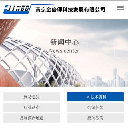
到货通知
--> 技术资料
行业动态
公司新闻
品牌原产地证
品牌型号