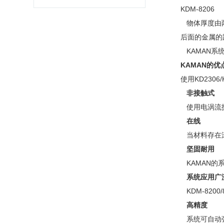
KDM-8206
物体厚度由两
后面的金属的
KAMAN系
KAMAN
的优
使用KD2306
非接触式
使用电涡流技
在线
当材料存在滚
坚固耐用
KAMAN的
系统应用广
KDM-820
高精度
系统可自动