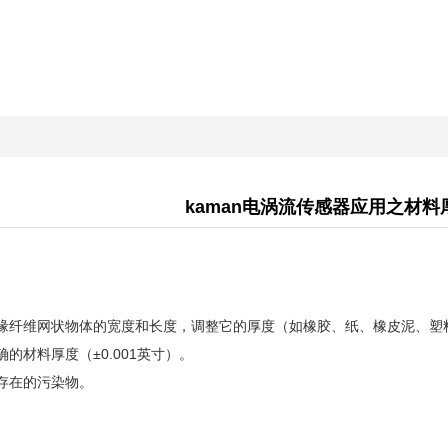
kaman电涡流传感器应用之材料
纤维网状物体的宽度和长度，调整它的厚度（如橡胶、纸、橡皮泥、塑
的材料厚度（±0.001英寸）。
存在的污染物。