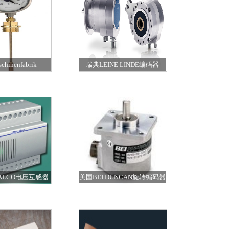
hinenfabrik
瑞典LEINE LINDE编码器
ausen保护继电器
ALCO电压互感器
美国BEI DUNCAN旋转编码器