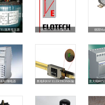
TEL隔离变压器
德国ELOTECH编码器
德国Masc
Reinh
LBAU继电器
奥地利RSF ELEKTRONIK编
意大利REV
码器