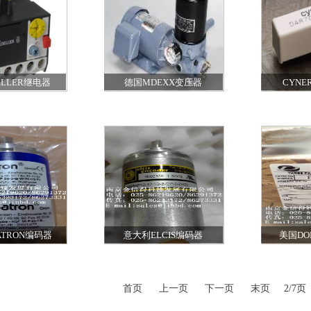
LLER继电器
德国MDEXX变压器
CYNE
ATRON编码器
意大利ELCIS编码器
美国DO
首页
上一页
下一页
末页
2/7页