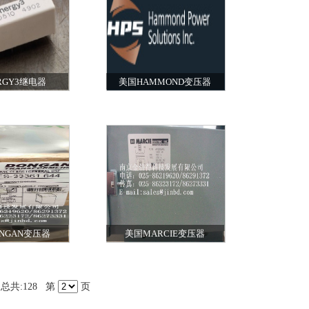
RGY3继电器
美国HAMMOND变压器
NGAN变压器
美国MARCIE变压器
 总共:128 第
页