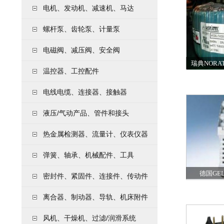
电机、发动机、减速机、马达
螺杆泵、齿轮泵、计量泵
电磁阀、减压阀、安全阀
瑞典NORA
温控器、工控配件
电线电缆、连接器、接触器
液压/气动产品、管件和接头
热金属检测器、流量计、仪表仪器
弹簧、轴承、机械配件、工具
德国GE
密封件、紧固件、连接件、传动件
离合器、制动器、导轨、机床附件
风机、干燥机、过滤/润滑系统