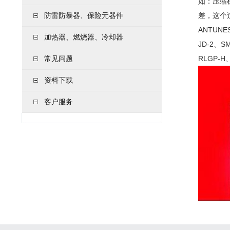
如：压缩
防雷防暴器、保险元器件
差，这个
ANTUN
加热器、燃烧器、冷却器
JD-2、S
常见问题
RLGP-H
资料下载
客户服务