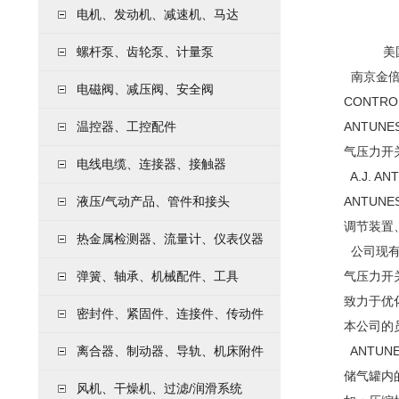
电机、发动机、减速机、马达
螺杆泵、齿轮泵、计量泵
美国AN
南京金倍得
电磁阀、减压阀、安全阀
CONTR
温控器、工控配件
ANTUN
气压力开关
电线电缆、连接器、接触器
A.J. 
液压/气动产品、管件和接头
ANTUNE
调节装置、
热金属检测器、流量计、仪表仪器
公司现有三个
弹簧、轴承、机械配件、工具
气压力开关
致力于优化
密封件、紧固件、连接件、传动件
本公司的
离合器、制动器、导轨、机床附件
ANTUN
储气罐内
风机、干燥机、过滤/润滑系统