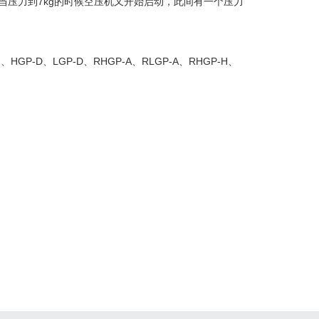
当压力到7kg的时候空压机又开始启动，此间有一个压力
G、HGP-D、LGP-D、RHGP-A、RLGP-A、RHGP-H、