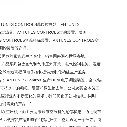
NES CONTROLS温度控制器、ANTUNES
LS过滤器、ANTUNES CONTROLS过滤装置、美国
S CONTROLS恒温冷冻装置、ANTUNES CONTROLS空
电子调控装置等产品。
是一家业绩优良的家族式生产企业，销售网络遍布世界各地。
于全球的优质供应商，产品系列包含空气和气体压力开关、电气控制电路、温度
 也为全球制造商提供电子控制提供定制化构建生产服务。
； ANTUNES Controls 生产OEM 电子调控装置，空气/煤
要生产过滤装置，可将水中的颗粒、细菌和微生物去除。公司及其全体员工
：“为了适应行业内不断变化的需求，我们优化了公司结构。同时，
他们需要的产品。”
S压力开关用在空压机上面主要是来调节空压机的起停状态，通过调节
候，根据客户需要调节到指定压力，然后设定一个压差。例