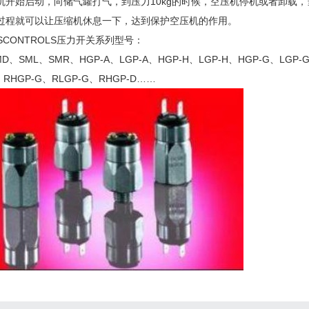
机开始启动，向储气罐打气，到压力10kg的时候，空压机停机或者卸载，
过程就可以让压缩机休息一下，达到保护空压机的作用。
ESCONTROLS压力开关系列型号：
MD、SML、SMR、HGP-A、LGP-A、HGP-H、LGP-H、HGP-G、LGP-
、RHGP-G、RLGP-G、RHGP-D……