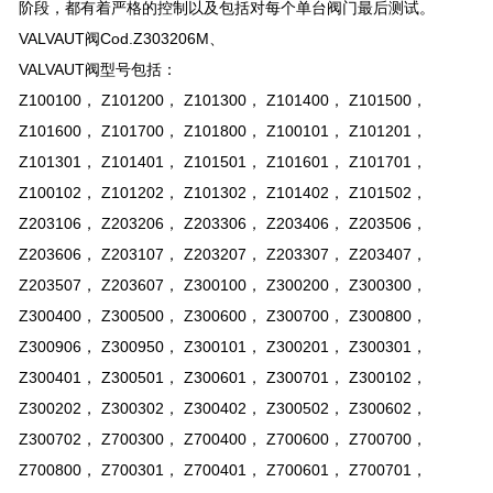
阶段，都有着严格的控制以及包括对每个单台阀门最后测试。
VALVAUT阀Cod.Z303206M、
VALVAUT阀型号包括：
Z100100， Z101200， Z101300， Z101400， Z101500，
Z101600， Z101700， Z101800， Z100101， Z101201，
Z101301， Z101401， Z101501， Z101601， Z101701，
Z100102， Z101202， Z101302， Z101402， Z101502，
Z203106， Z203206， Z203306， Z203406， Z203506，
Z203606， Z203107， Z203207， Z203307， Z203407，
Z203507， Z203607， Z300100， Z300200， Z300300，
Z300400， Z300500， Z300600， Z300700， Z300800，
Z300906， Z300950， Z300101， Z300201， Z300301，
Z300401， Z300501， Z300601， Z300701， Z300102，
Z300202， Z300302， Z300402， Z300502， Z300602，
Z300702， Z700300， Z700400， Z700600， Z700700，
Z700800， Z700301， Z700401， Z700601， Z700701，