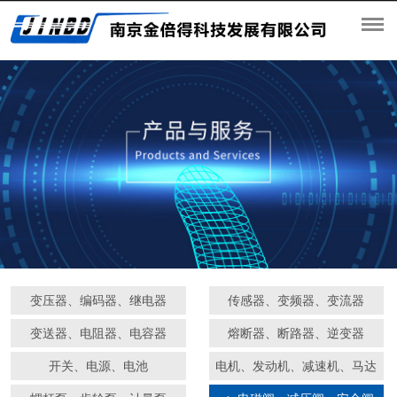
变压器、编码器、继电器
传感器、变频器、变流器
变送器、电阻器、电容器
熔断器、断路器、逆变器
开关、电源、电池
电机、发动机、减速机、马达