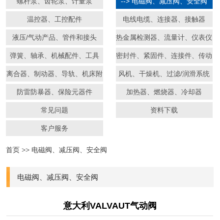
螺杆泵、齿轮泵、计量泵
--> 电磁阀、减压阀、安全阀
温控器、工控配件
电线电缆、连接器、接触器
液压/气动产品、管件和接头
热金属检测器、流量计、仪表仪
器
弹簧、轴承、机械配件、工具
密封件、紧固件、连接件、传动
件
离合器、制动器、导轨、机床附
风机、干燥机、过滤/润滑系统
件
防雷防暴器、保险元器件
加热器、燃烧器、冷却器
常见问题
资料下载
客户服务
首页
>>
电磁阀、减压阀、安全阀
电磁阀、减压阀、安全阀
意大利VALVAUT气动阀