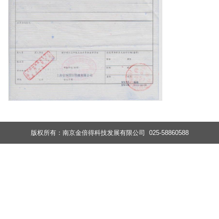
版权所有：南京金倍得科技发展有限公司 025-58860588